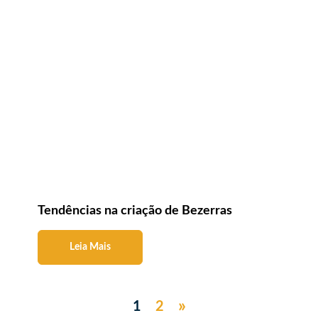
Tendências na criação de Bezerras
Leia Mais
»
1
2