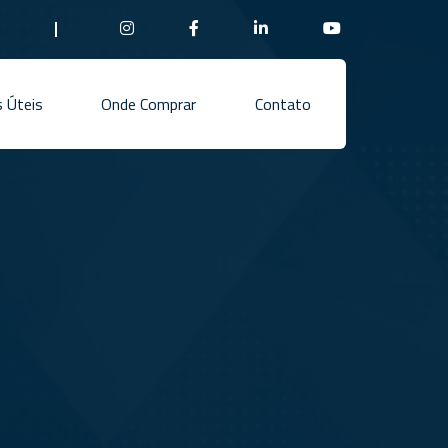
 Úteis
Onde Comprar
Contato