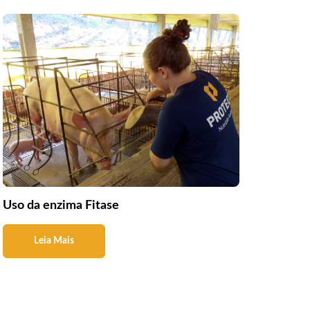
Uso da enzima Fitase
Leia Mais