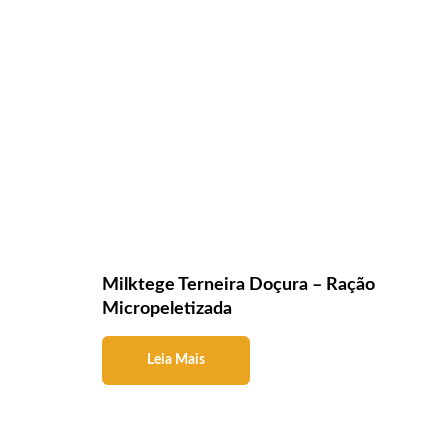
Milktege Terneira Doçura – Ração
Micropeletizada
Leia Mais