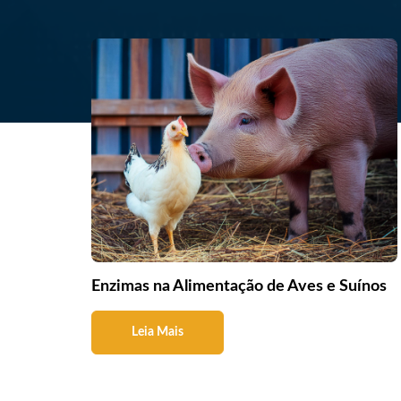
Enzimas na Alimentação de Aves e Suínos
Leia Mais